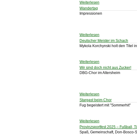
Weiterlesen
Wandertag
Impressionen
Weiterlesen
Deutscher Meister im Schach
Mykola Korchynski holt den Titel i
Weiterlesen
Wir sind doch nicht aus Zucker!
DBG-Chor im Altersheim
Weiterlesen
Stargast beim Chor
Fug begeistert mit "Sommerhit"
Weiterlesen
Provinzsportfest 2025 – Fußball, 
Spaß, Gemeinschaft, Don-Bosco-Sp