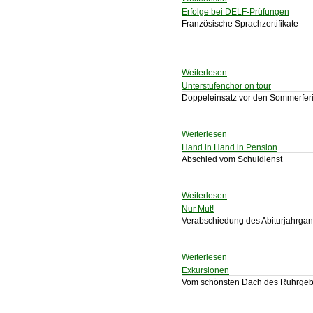
Erfolge bei DELF-Prüfungen
Französische Sprachzertifikate
Weiterlesen
Unterstufenchor on tour
Doppeleinsatz vor den Sommerfer
Weiterlesen
Hand in Hand in Pension
Abschied vom Schuldienst
Weiterlesen
Nur Mut!
Verabschiedung des Abiturjahrga
Weiterlesen
Exkursionen
Vom schönsten Dach des Ruhrgebi