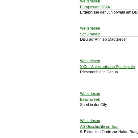
Weiterlesen
Europawahl 2024
Ergebnisse der Juniorwahl am D
Weiterlesen
Schulradeln
DBG auf Anhieb Stadtsieger
Weiterlesen
XXXII. Salesianische Sportspiele
Riesenerfolg in Genua
Weiterlesen
Beachweek
Sport in der City
Weiterlesen
AG Geschichte on Tour
9. Exkursion führte zur Halde Ru