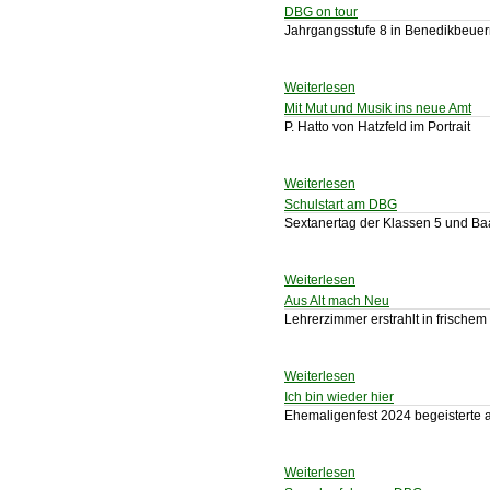
DBG on tour
Jahrgangsstufe 8 in Benedikbeue
Weiterlesen
Mit Mut und Musik ins neue Amt
P. Hatto von Hatzfeld im Portrait
Weiterlesen
Schulstart am DBG
Sextanertag der Klassen 5 und Ba
Weiterlesen
Aus Alt mach Neu
Lehrerzimmer erstrahlt in frischem
Weiterlesen
Ich bin wieder hier
Ehemaligenfest 2024 begeisterte 
Weiterlesen