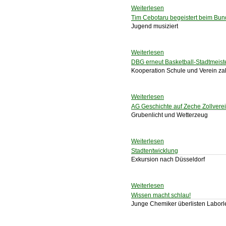
Weiterlesen
Tim Cebotaru begeistert beim Bu
Jugend musiziert
Weiterlesen
DBG erneut Basketball-Stadtmeist
Kooperation Schule und Verein zah
Weiterlesen
AG Geschichte auf Zeche Zollvere
Grubenlicht und Wetterzeug
Weiterlesen
Stadtentwicklung
Exkursion nach Düsseldorf
Weiterlesen
Wissen macht schlau!
Junge Chemiker überlisten Laborle