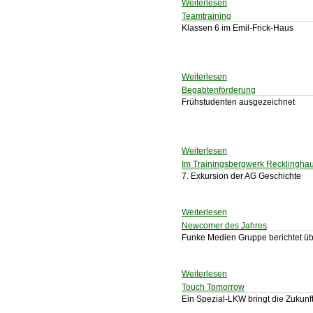
Weiterlesen
Teamtraining
Klassen 6 im Emil-Frick-Haus
Weiterlesen
Begabtenförderung
Frühstudenten ausgezeichnet
Weiterlesen
Im Trainingsbergwerk Recklingha
7. Exkursion der AG Geschichte
Weiterlesen
Newcomer des Jahres
Funke Medien Gruppe berichtet ü
Weiterlesen
Touch Tomorrow
Ein Spezial-LKW bringt die Zukun