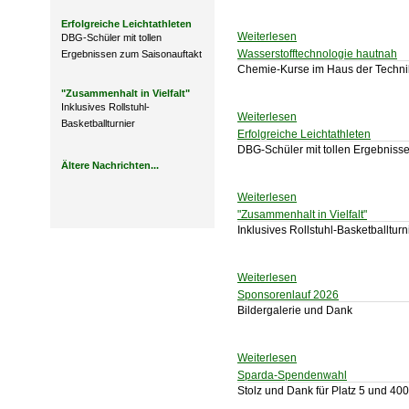
Erfolgreiche Leichtathleten
Weiterlesen
DBG-Schüler mit tollen
Wasserstofftechnologie hautnah
Ergebnissen zum Saisonauftakt
Chemie-Kurse im Haus der Techni
"Zusammenhalt in Vielfalt"
Inklusives Rollstuhl-
Weiterlesen
Basketballturnier
Erfolgreiche Leichtathleten
DBG-Schüler mit tollen Ergebniss
Ältere Nachrichten...
Weiterlesen
"Zusammenhalt in Vielfalt"
Inklusives Rollstuhl-Basketballturn
Weiterlesen
Sponsorenlauf 2026
Bildergalerie und Dank
Weiterlesen
Sparda-Spendenwahl
Stolz und Dank für Platz 5 und 4