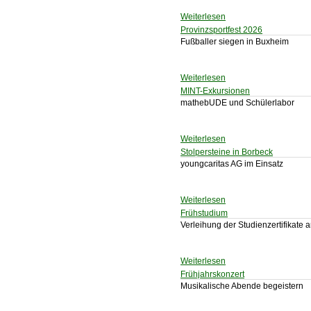
Weiterlesen
Provinzsportfest 2026
Fußballer siegen in Buxheim
Weiterlesen
MINT-Exkursionen
mathebUDE und Schülerlabor
Weiterlesen
Stolpersteine in Borbeck
youngcaritas AG im Einsatz
Weiterlesen
Frühstudium
Verleihung der Studienzertifikate
Weiterlesen
Frühjahrskonzert
Musikalische Abende begeistern