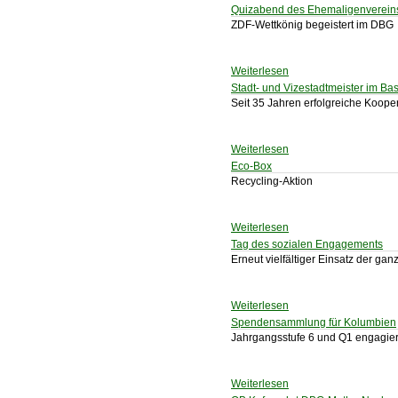
Quizabend des Ehemaligenverein
ZDF-Wettkönig begeistert im DBG
Weiterlesen
Stadt- und Vizestadtmeister im Bas
Seit 35 Jahren erfolgreiche Kooper
Weiterlesen
Eco-Box
Recycling-Aktion
Weiterlesen
Tag des sozialen Engagements
Erneut vielfältiger Einsatz der g
Weiterlesen
Spendensammlung für Kolumbien
Jahrgangsstufe 6 und Q1 engagier
Weiterlesen