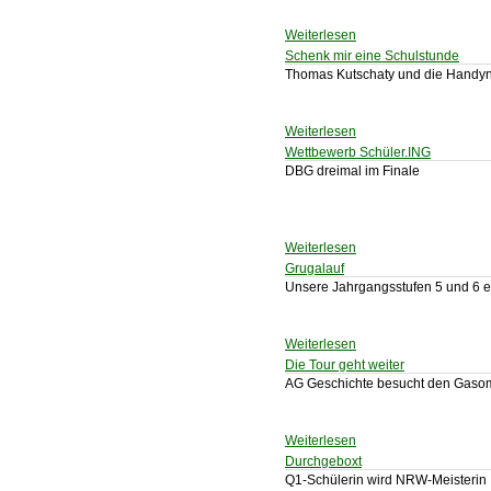
Weiterlesen
Schenk mir eine Schulstunde
Thomas Kutschaty und die Handy
Weiterlesen
Wettbewerb Schüler.ING
DBG dreimal im Finale
Weiterlesen
Grugalauf
Unsere Jahrgangsstufen 5 und 6 e
Weiterlesen
Die Tour geht weiter
AG Geschichte besucht den Gaso
Weiterlesen
Durchgeboxt
Q1-Schülerin wird NRW-Meisterin