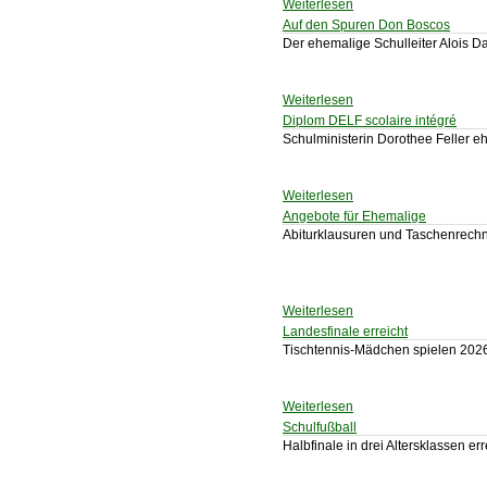
Weiterlesen
Auf den Spuren Don Boscos
Der ehemalige Schulleiter Alois D
Weiterlesen
Diplom DELF scolaire intégré
Schulministerin Dorothee Feller eh
Weiterlesen
Angebote für Ehemalige
Abiturklausuren und Taschenrech
Weiterlesen
Landesfinale erreicht
Tischtennis-Mädchen spielen 2026
Weiterlesen
Schulfußball
Halbfinale in drei Altersklassen err