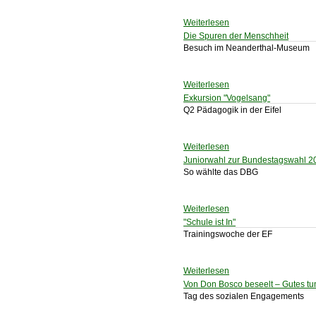
Weiterlesen
Die Spuren der Menschheit
Besuch im Neanderthal-Museum
Weiterlesen
Exkursion "Vogelsang"
Q2 Pädagogik in der Eifel
Weiterlesen
Juniorwahl zur Bundestagswahl 2
So wählte das DBG
Weiterlesen
"Schule ist In"
Trainingswoche der EF
Weiterlesen
Von Don Bosco beseelt – Gutes t
Tag des sozialen Engagements