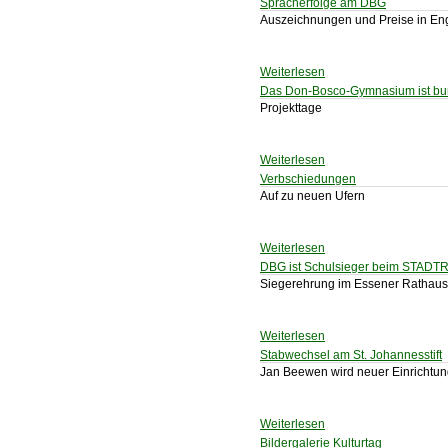
Spracherfolge am DBG
Auszeichnungen und Preise in Eng
Weiterlesen
Das Don-Bosco-Gymnasium ist bu
Projekttage
Weiterlesen
Verbschiedungen
Auf zu neuen Ufern
Weiterlesen
DBG ist Schulsieger beim STAD
Siegerehrung im Essener Rathaus
Weiterlesen
Stabwechsel am St. Johannesstift
Jan Beewen wird neuer Einrichtung
Weiterlesen
Bildergalerie Kulturtag