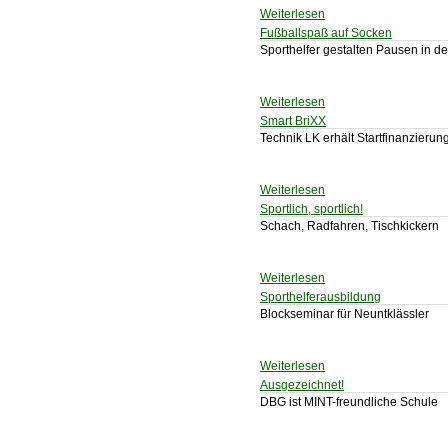
Weiterlesen
Fußballspaß auf Socken
Sporthelfer gestalten Pausen in de
Weiterlesen
Smart BriXX
Technik LK erhält Startfinanzieru
Weiterlesen
Sportlich, sportlich!
Schach, Radfahren, Tischkickern
Weiterlesen
Sporthelferausbildung
Blockseminar für Neuntklässler
Weiterlesen
Ausgezeichnet!
DBG ist MINT-freundliche Schule