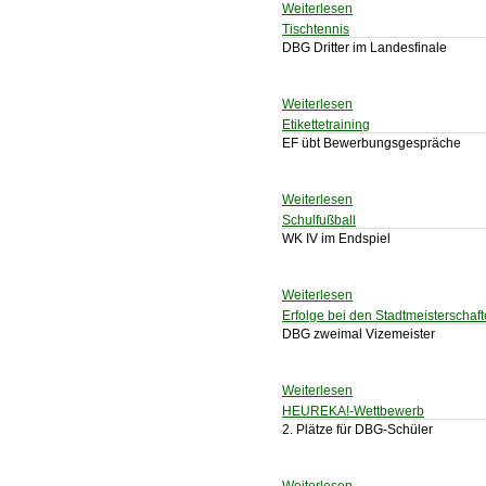
Weiterlesen
Tischtennis
DBG Dritter im Landesfinale
Weiterlesen
Etikettetraining
EF übt Bewerbungsgespräche
Weiterlesen
Schulfußball
WK IV im Endspiel
Weiterlesen
Erfolge bei den Stadtmeisterschaf
DBG zweimal Vizemeister
Weiterlesen
HEUREKA!-Wettbewerb
2. Plätze für DBG-Schüler