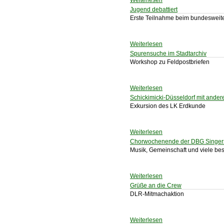
Weiterlesen
Jugend debattiert
Erste Teilnahme beim bundesweit
Weiterlesen
Spurensuche im Stadtarchiv
Workshop zu Feldpostbriefen
Weiterlesen
Schickimicki-Düsseldorf mit ande
Exkursion des LK Erdkunde
Weiterlesen
Chorwochenende der DBG Singer
Musik, Gemeinschaft und viele b
Weiterlesen
Grüße an die Crew
DLR-Mitmachaktion
Weiterlesen