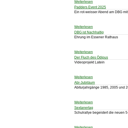
Weiterlesen
Padders Event 2025
Ein rot-weisser Abend am DBG mit
Weiterlesen
DBG ist Nachhaltig
Ehrung im Essener Rathaus
Weiterlesen
Der Fluch des Ödipus
Videoprojekt Latein
Weiterlesen
Abi-Jubiläum
Abiturjahrgänge 1985, 2005 und 2
Weiterlesen
Sextanertag
Schulrallye begeistert die neuen 5
Weiterlesen