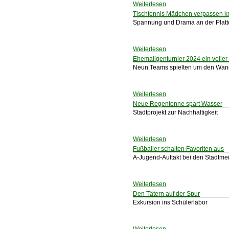
Weiterlesen
Tischtennis Mädchen verpassen k
Spannung und Drama an der Platt
Weiterlesen
Ehemaligenturnier 2024 ein voller 
Neun Teams spielten um den Wan
Weiterlesen
Neue Regentonne spart Wasser
Stadtprojekt zur Nachhaltigkeit
Weiterlesen
Fußballer schalten Favoriten aus
A-Jugend-Auftakt bei den Stadtme
Weiterlesen
Den Tätern auf der Spur
Exkursion ins Schülerlabor