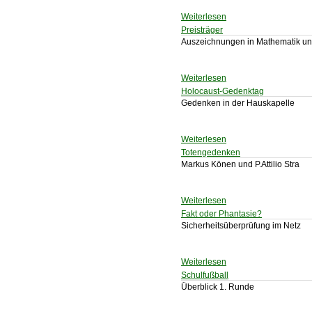
Weiterlesen
Preisträger
Auszeichnungen in Mathematik un
Weiterlesen
Holocaust-Gedenktag
Gedenken in der Hauskapelle
Weiterlesen
Totengedenken
Markus Könen und P.Attilio Stra
Weiterlesen
Fakt oder Phantasie?
Sicherheitsüberprüfung im Netz
Weiterlesen
Schulfußball
Überblick 1. Runde