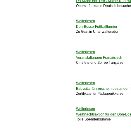
OB Kufen ehrt DBG-Mathe-Nachw
Oberstufenkurse Deutsch besuche
Weiterlesen
Don-Bosco-Fußballturnier
Zu Gast in Unterwaltersdorf
Weiterlesen
Veranstaltungen Französisch
Cinéfête und Soirée française
Weiterlesen
Babysitterführerschein bestanden!
Zertifikate für Pädagogikkurse
Weiterlesen
Weihnachtsaktion für den Don-Bo
Tolle Spendensumme