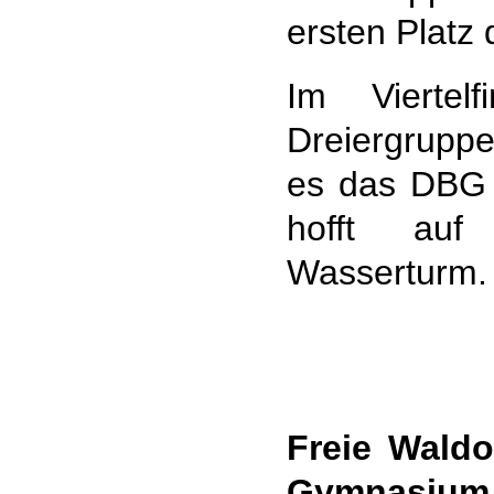
ersten Platz
Im Viertel
Dreiergrupp
es das DBG 
hofft auf
Wasserturm
Freie Wald
Gymnasium E