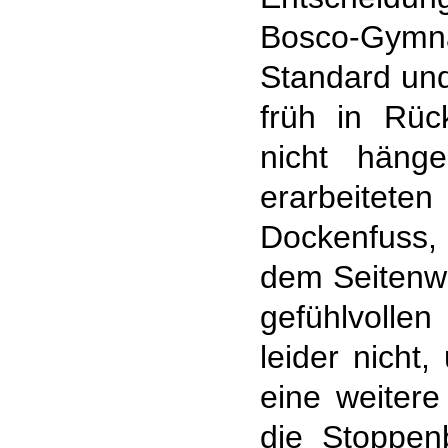
Bosco-Gymn
Standard und
früh in Rüc
nicht häng
erarbeitet
Dockenfuss, 
dem Seitenw
gefühlvolle
leider nicht
eine weitere
die Stoppen