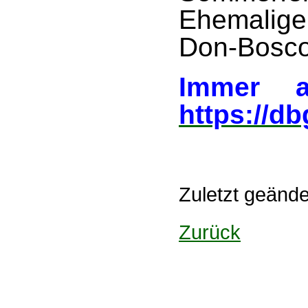
Ehemalige
Don-Bosc
Immer a
https://d
Zuletzt geänd
Zurück
Design: DBG Essen
Impressum
Datenschutzerklärung