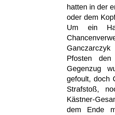
hatten in der e
oder dem Kopf, 
Um ein Haa
Chancenver
Ganczarczyk 
Pfosten den
Gegenzug wur
gefoult, doch
Strafstoß, 
Kästner-Gesa
dem Ende mu