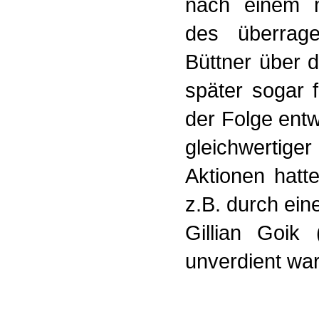
nach einem mu
des überrag
Büttner über d
später sogar f
der Folge entw
gleichwertige
Aktionen hatt
z.B. durch ei
Gillian Goik 
unverdient war