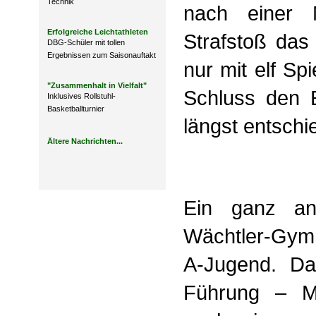
Technik
nach einer 
Erfolgreiche Leichtathleten
Strafstoß das
DBG-Schüler mit tollen
Ergebnissen zum Saisonauftakt
nur mit elf Sp
"Zusammenhalt in Vielfalt"
Schluss den E
Inklusives Rollstuhl-
Basketballturnier
längst entschi
Ältere Nachrichten...
Ein ganz an
Wächtler-Gymn
A-Jugend. Da
Führung – Ma