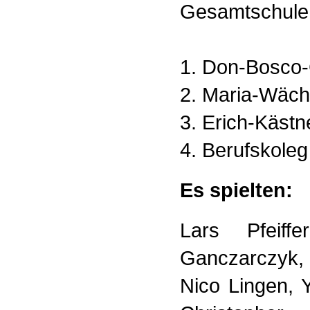
Gesamtschule 
1. Don-Bosc
2. Maria-Wäc
3. Erich-Käst
4. Berufskoleg
Es spielten:
Lars Pfeiff
Ganczarczyk, 
Nico Lingen, Y