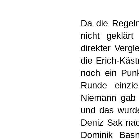
Da die Regeln
nicht geklärt
direkter Vergl
die Erich-Käs
noch ein Punk
Runde einzi
Niemann gab a
und das wurde
Deniz Sak nac
Dominik Basn