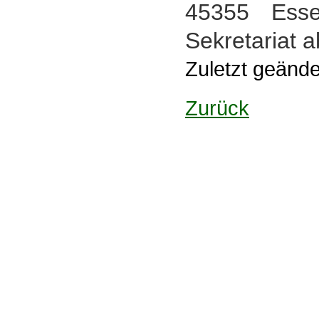
45355 Ess
Sekretariat a
Zuletzt geänd
Zurück
Design: DBG Essen
Impressum
Datenschutzerklärung