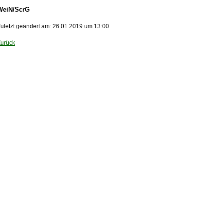
WeiN/ScrG
uletzt geändert am: 26.01.2019 um 13:00
Zurück