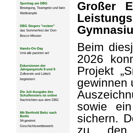
Großer E
Sporttag am DBG
Bewegung, Teamgeist und faire
Wettkämpfe
Leistung
Gymnasi
DBG Singers "rocken"
das Sommerfest der Don-
Bosco-Mission
Beim dies
Hands-On-Day
Und alle packten an!
2026 kon
Exkursionen der
Projekt „
Jahrgangstufe 8 und 9
Zollverein und Lüttich
gewinnen u
begeistern
Auszeich
Die Juli-Ausgabe des
Schulfensters ist online
Nachrichten aus dem DBG
sowie ei
Mit Berthold Beitz nach
sichern. D
Berlin
9A gewinnt
zu den 
Geschichtswettbewerb