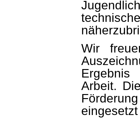
Jugendlich
techni
näherzubr
Wir freu
Auszeichnu
Ergebnis
Arbeit. Di
Förderu
eingesetzt