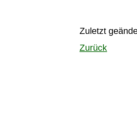
Zuletzt geänd
Zurück
Design: DBG Essen
Impressum
Datenschutzerklärung