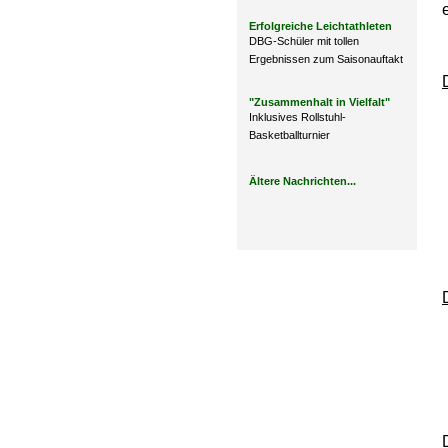
Erfolgreiche Leichtathleten
DBG-Schüler mit tollen
Ergebnissen zum Saisonauftakt
"Zusammenhalt in Vielfalt"
Inklusives Rollstuhl-
Basketballturnier
Ältere Nachrichten...