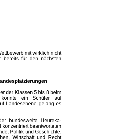
ettbewerb mit wirklich nicht
 bereits für den nächsten
Landesplatzierungen
r der Klassen 5 bis 8 beim
 konnte ein Schüler auf
Auf Landesebene gelang es
der bundesweite Heureka-
konzentriert beantworteten
de, Politik und Geschichte.
hen, Wirtschaft und Recht