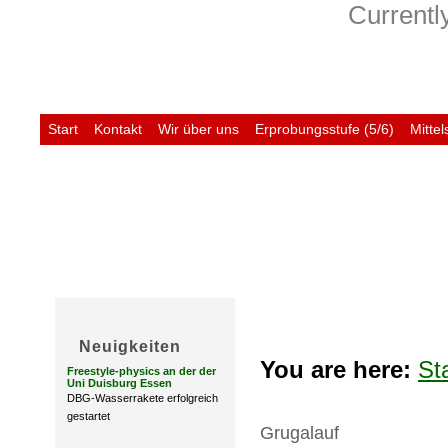
Currently
Start
Kontakt
Wir über uns
Erprobungsstufe (5/6)
Mittel
Untis
Neuigkeiten
You are here:
St
Freestyle-physics an der der
Uni Duisburg Essen
DBG-Wasserrakete erfolgreich
gestartet
Grugalauf