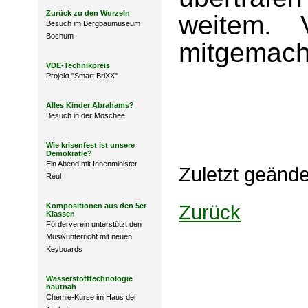
Zurück zu den Wurzeln
weitem. 
Besuch im Bergbaumuseum
Bochum
mitgemach
VDE-Technikpreis
Projekt "Smart BriXX"
Alles Kinder Abrahams?
Besuch in der Moschee
Wie krisenfest ist unsere
Demokratie?
Ein Abend mit Innenminister
Zuletzt geänd
Reul
Zurück
Kompositionen aus den 5er
Klassen
Förderverein unterstützt den
Musikunterricht mit neuen
Keyboards
Wasserstofftechnologie
hautnah
Chemie-Kurse im Haus der