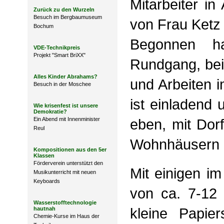
Mitarbeiter in
Zurück zu den Wurzeln
Besuch im Bergbaumuseum
von Frau Ketz
Bochum
Begonnen h
VDE-Technikpreis
Projekt "Smart BriXX"
Rundgang, bei
Alles Kinder Abrahams?
und Arbeiten 
Besuch in der Moschee
ist einladend 
Wie krisenfest ist unsere
Demokratie?
Ein Abend mit Innenminister
eben, mit Dorf
Reul
Wohnhäusern 
Kompositionen aus den 5er
Klassen
Förderverein unterstützt den
Mit einigen i
Musikunterricht mit neuen
Keyboards
von ca. 7-12 
Wasserstofftechnologie
kleine Papie
hautnah
Chemie-Kurse im Haus der