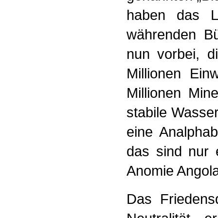
haben das L
währenden Bür
nun vorbei, d
Millionen Ei
Millionen Min
stabile Wasse
eine Analpha
das sind nur 
Anomie Angola
Das Friedensd