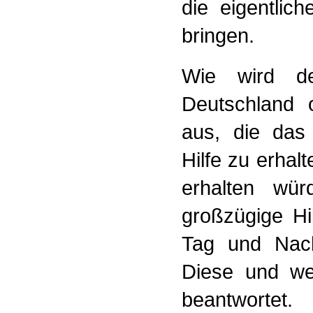
die eigentlic
bringen.
Wie wird d
Deutschland o
aus, die das 
Hilfe zu erhalt
erhalten wür
großzügige Hi
Tag und Nach
Diese und we
beantwortet.