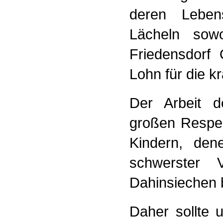
deren Lebens
Lächeln sowo
Friedensdorf 
Lohn für die kr
Der Arbeit 
großen Respek
Kindern, den
schwerster 
Dahinsiechen 
Daher sollte