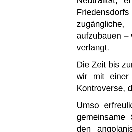
Neutralität, 
Friedensdorfs 
zugängliche
aufzubauen – w
verlangt.
Die Zeit bis 
wir mit einer
Kontroverse, d
Umso erfreul
gemeinsame S
den angolani