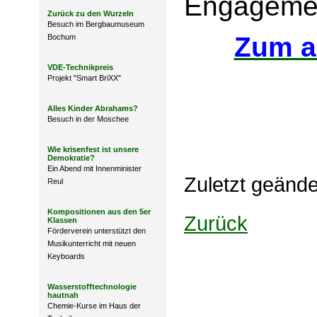
Engagemen
Zurück zu den Wurzeln
Besuch im Bergbaumuseum
Zum a
Bochum
VDE-Technikpreis
Projekt "Smart BriXX"
Alles Kinder Abrahams?
Besuch in der Moschee
Wie krisenfest ist unsere
Demokratie?
Ein Abend mit Innenminister
Zuletzt geänd
Reul
Kompositionen aus den 5er
Zurück
Klassen
Förderverein unterstützt den
Musikunterricht mit neuen
Keyboards
Wasserstofftechnologie
hautnah
Chemie-Kurse im Haus der