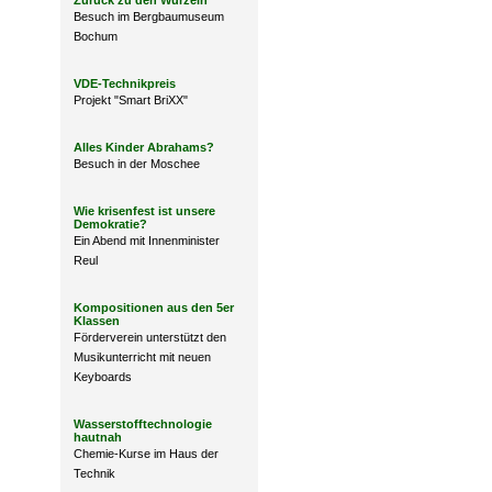
Zurück zu den Wurzeln
Besuch im Bergbaumuseum
Bochum
VDE-Technikpreis
Projekt "Smart BriXX"
Alles Kinder Abrahams?
Besuch in der Moschee
Wie krisenfest ist unsere
Demokratie?
Ein Abend mit Innenminister
Reul
Kompositionen aus den 5er
Klassen
Förderverein unterstützt den
Musikunterricht mit neuen
Keyboards
Wasserstofftechnologie
hautnah
Chemie-Kurse im Haus der
Technik