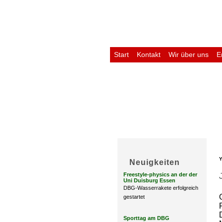
Start
Kontakt
Wir über uns
E
Untis
Y
Neuigkeiten
Freestyle-physics an der der
Uni Duisburg Essen
DBG-Wasserrakete erfolgreich
gestartet
Sporttag am DBG