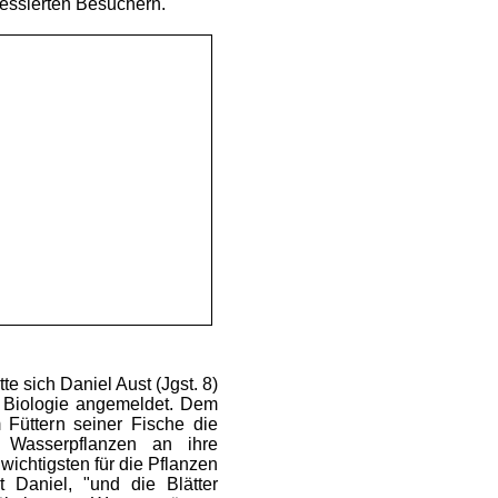
ressierten Besuchern.
e sich Daniel Aust (Jgst. 8)
 Biologie angemeldet. Dem
Füttern seiner Fische die
 Wasserpflanzen an ihre
ichtigsten für die Pflanzen
rt Daniel, "und die Blätter