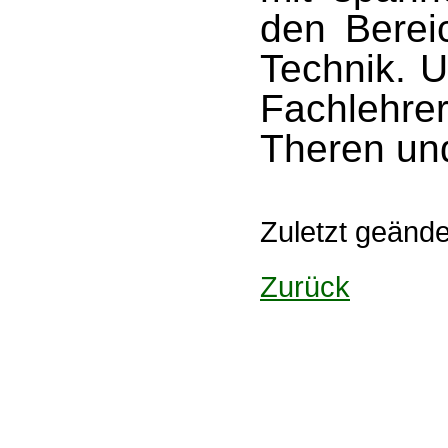
den Berei
Technik. 
Fachlehr
Theren un
Zuletzt geänd
Zurück
Design: DBG Essen
Impressum
Datenschutzerklärung