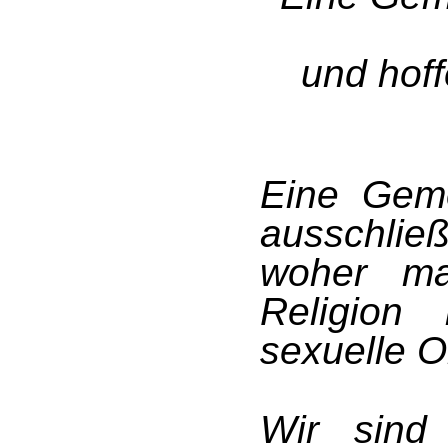
und hoff
Eine Geme
ausschließ
woher ma
Religion
sexuelle O
Wir sind