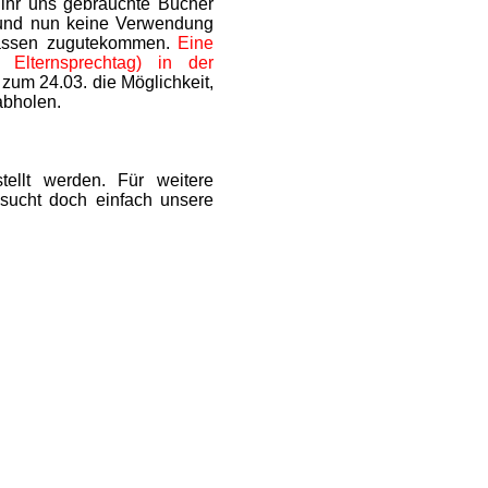
ihr uns gebrauchte Bücher
n und nun keine Verwendung
lassen zugutekommen.
Eine
Elternsprechtag) in der
 zum 24.03. die Möglichkeit,
 abholen.
tellt werden. Für weitere
esucht doch einfach unsere