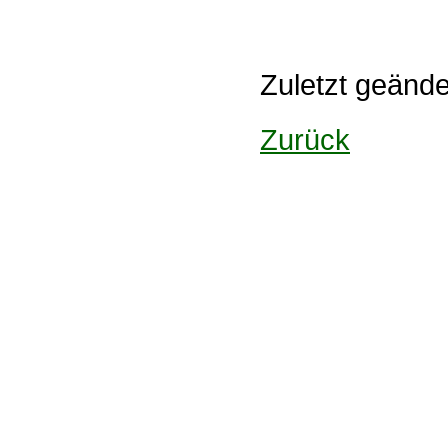
Zuletzt geänd
Zurück
Design: DBG Essen
Impressum
Datenschutzerklärung