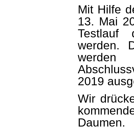
Mit Hilfe 
13. Mai 2
Testlauf 
werden. 
werd
Abschluss
2019 ausg
Wir drück
kommende
Daumen.