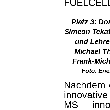
FUELCEL
Platz 3: D
Simeon Tekat
und Lehrer
Michael Th
Frank-Mich
Foto: Ene
Nachdem
innovativ
MS inno