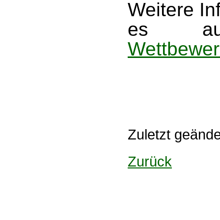
Weitere In
es 
Wettbewer
Zuletzt geänd
Zurück
Design: DBG Essen
Impressum
Datenschutzerklärung