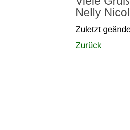
Viele Grüß
Nelly Nico
Zuletzt geänd
Zurück
Design: DBG Essen
Impressum
Datenschutzerklärung