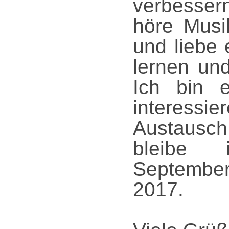
verbessern
höre Musi
und liebe
lernen und
Ich bin 
interessie
Austausch
bleibe 
Septemb
2017.