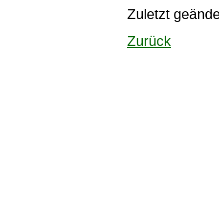
Zuletzt geänd
Zurück
Design: DBG Essen
Impressum
Datenschutzerklärung