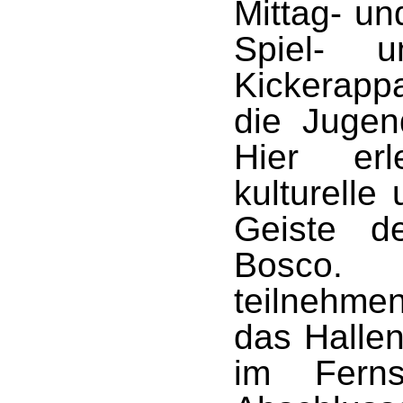
Mittag- un
Spiel- 
Kickerapp
die Jugen
Hier er
kulturelle
Geiste d
Bosco.
teilnehm
das Hallen
im Ferns