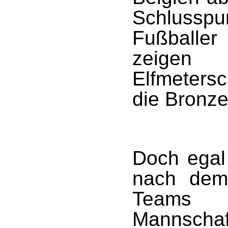
Schlusspu
Fußballe
zeigen
Elfmeters
die Bronze
Doch egal
nach dem
Teams 
Mannscha