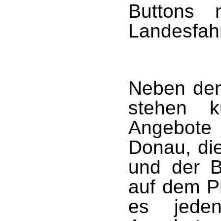
Buttons 
Landesfah
Neben den
stehen ku
Angebote
Donau, die
und der B
auf dem P
es jede