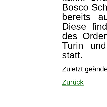
Bosco-Sc
bereits a
Diese fin
des Orde
Turin und
statt.
Zuletzt geänd
Zurück
Design: DBG Essen
Impressum
Datenschutzerklärung