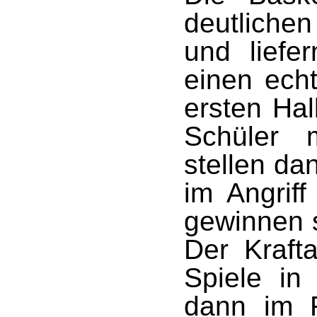
deutlichen
und liefe
einen echt
ersten Hal
Schüler 
stellen da
im Angrif
gewinnen s
Der Kraft
Spiele in
dann im 