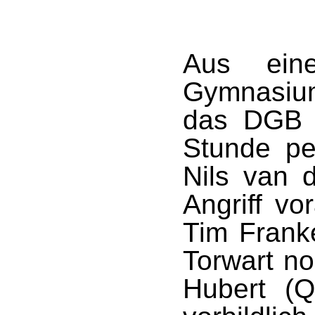
Aus ein
Gymnasiu
das DGB 
Stunde pe
Nils van 
Angriff vo
Tim Frank
Torwart n
Hubert (Q1