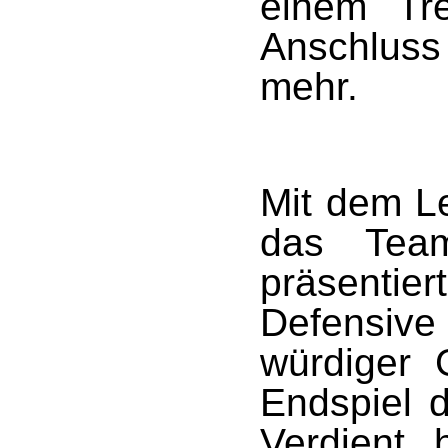
einem Tr
Anschluss
mehr.
Mit dem Le
das Tea
präsentie
Defensive 
würdiger 
Endspiel d
Verdient