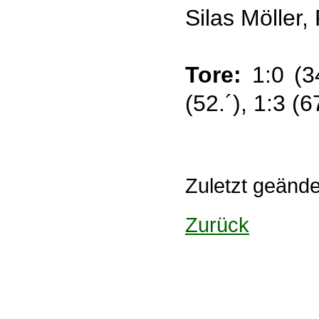
Silas Möller,
Tore:
1:0 (34
(52.´), 1:3 (6
Zuletzt geänd
Zurück
Design: DBG Essen
Impressum
Datenschutzerklärung