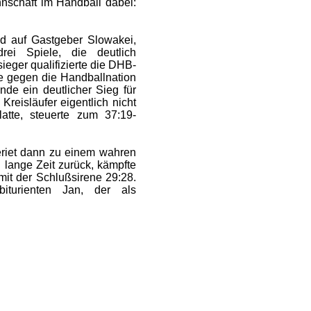
nschaft im Handball dabei:
nd auf Gastgeber Slowakei,
ei Spiele, die deutlich
eger qualifizierte die DHB-
le gegen die Handballnation
nde ein deutlicher Sieg für
Kreisläufer eigentlich nicht
atte, steuerte zum 37:19-
riet dann zu einem wahren
 lange Zeit zurück, kämpfte
mit der Schlußsirene 29:28.
iturienten Jan, der als