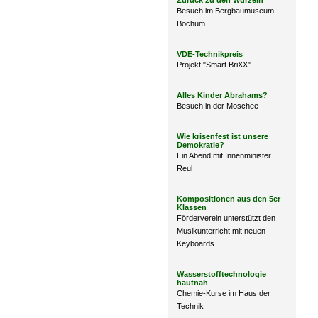
Zurück zu den Wurzeln
Besuch im Bergbaumuseum
Bochum
VDE-Technikpreis
Projekt "Smart BriXX"
Alles Kinder Abrahams?
Besuch in der Moschee
Wie krisenfest ist unsere
Demokratie?
Ein Abend mit Innenminister
Reul
Kompositionen aus den 5er
Klassen
Förderverein unterstützt den
Musikunterricht mit neuen
Keyboards
Wasserstofftechnologie
hautnah
Chemie-Kurse im Haus der
Technik