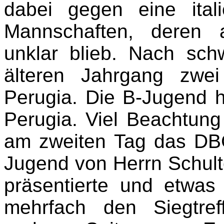
dabei gegen eine ital
Mannschaften, deren 
unklar blieb. Nach sc
älteren Jahrgang zwe
Perugia.
Die B-Jugend h
Perugia. Viel Beachtung
am zweiten Tag das DBG
Jugend von Herrn Schult
präsentierte und etwas
mehrfach den Siegtre