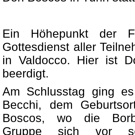
Ein Höhepunkt der F
Gottesdienst aller Teilne
in Valdocco. Hier ist 
beerdigt.
Am Schlusstag ging es
Becchi, dem Geburtsor
Boscos, wo die Borb
Gruppe sich vor s