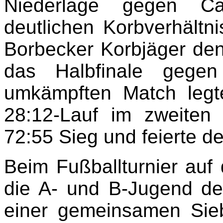
Niederlage gegen Ca
deutlichen Korbverhältn
Borbecker Korbjäger de
das Halbfinale gegen
umkämpften Match leg
28:12-Lauf im zweiten
72:55 Sieg und feierte d
Beim Fußballturnier auf
die A- und B-Jugend d
einer gemeinsamen Sie