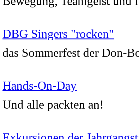
Bewegung, Teamgeist und f
DBG Singers "rocken"
das Sommerfest der Don-B
Hands-On-Day
Und alle packten an!
Exkursionen der Jahrgangst