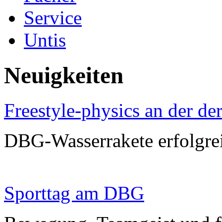
Service
Untis
Neuigkeiten
Freestyle-physics an der d
DBG-Wasserrakete erfolgrei
Sporttag am DBG