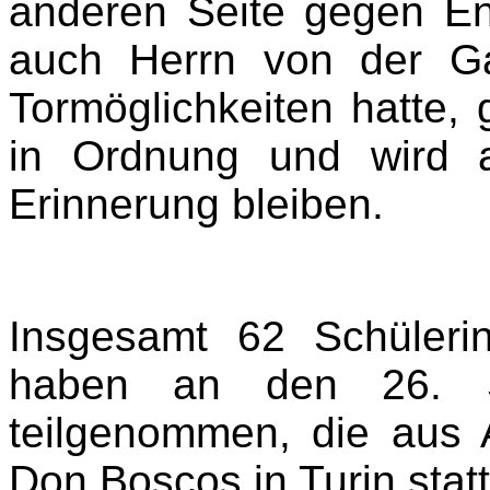
anderen Seite gegen E
auch Herrn von der G
Tormöglichkeiten hatte, 
in Ordnung und wird al
Erinnerung bleiben.
Insgesamt 62 Schüler
haben an den 26. 
teilgenommen, die aus 
Don Boscos in Turin stat