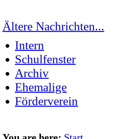
Ältere Nachrichten...
Intern
Schulfenster
Archiv
Ehemalige
Förderverein
You are here:
Start