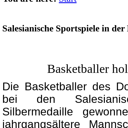
Salesianische Sportspiele in de
Basketballer hol
Die Basketballer des 
bei den Salesianis
Silbermedaille gewon
jahrgangsältere Manns