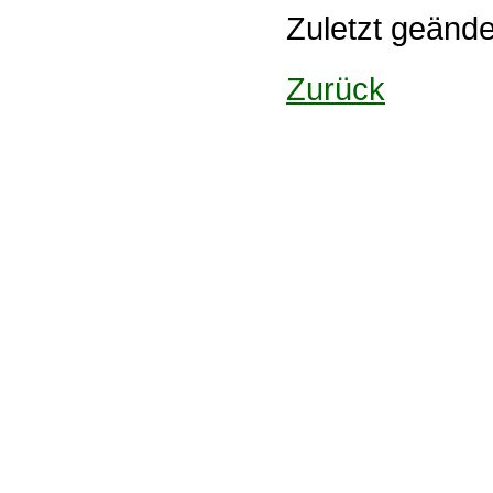
Zuletzt geänd
Zurück
Design: DBG Essen
Impressum
Datenschutzerklärung