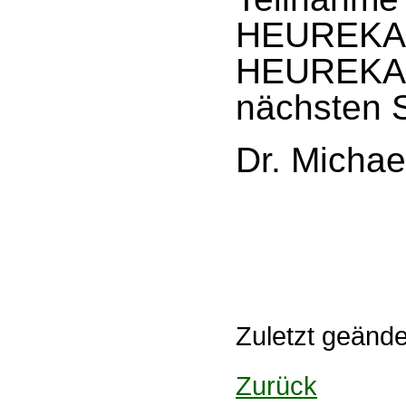
HEUREKA 
HEUREK
nächsten S
Dr. Michae
Zuletzt geänd
Zurück