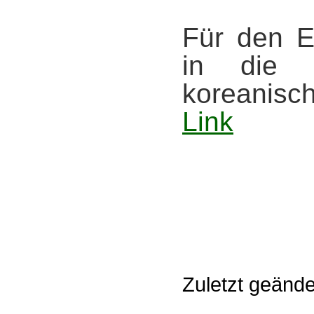
Für den Ei
in die 
koreanisc
Link
Zuletzt geänd