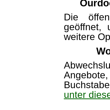
Ourdoo
Die öffen
geöffnet,
weitere O
Wo
Abwechs
Angebot
Buchstaben
unter dies