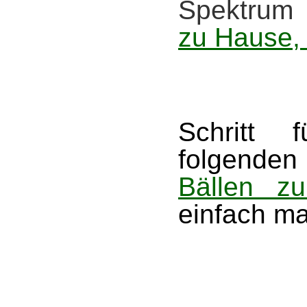
Spektrum
zu Hause,
Schritt 
folgende
Bällen zu
einfach ma