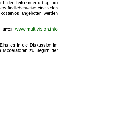
ich der Teilnehmerbeitrag pro
erständlicherweise eine solch
t kostenlos angeboten werden
www.multivision.info
t unter
 Einstieg in die Diskussion im
n Moderatoren zu Beginn der