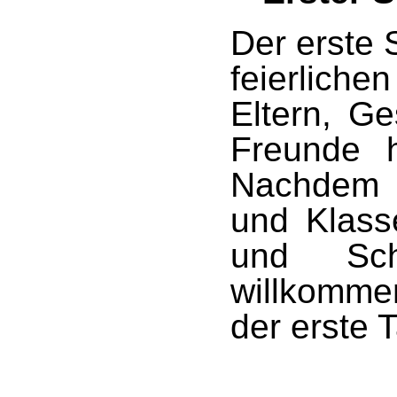
Der erste 
feierliche
Eltern, G
Freunde h
Nachdem 
und Klass
und Sch
willkomme
der erste 