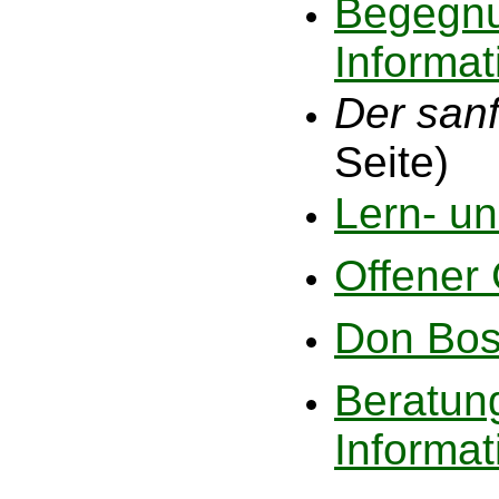
Begegnu
Informat
Der san
Seite)
Lern- un
Offener
Don Bosc
Beratun
Informat