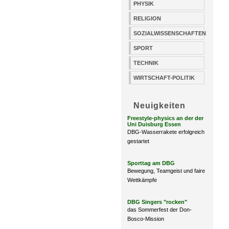
PHYSIK
RELIGION
SOZIALWISSENSCHAFTEN
SPORT
TECHNIK
WIRTSCHAFT-POLITIK
Neuigkeiten
Freestyle-physics an der der
Uni Duisburg Essen
DBG-Wasserrakete erfolgreich
gestartet
Sporttag am DBG
Bewegung, Teamgeist und faire
Wettkämpfe
DBG Singers "rocken"
das Sommerfest der Don-
Bosco-Mission