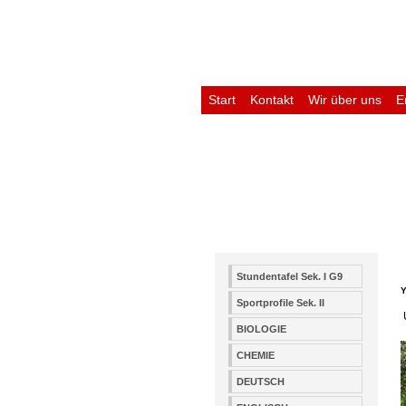
Start
Kontakt
Wir über uns
E
Untis
Stundentafel Sek. I G9
Y
Sportprofile Sek. II
BIOLOGIE
CHEMIE
DEUTSCH