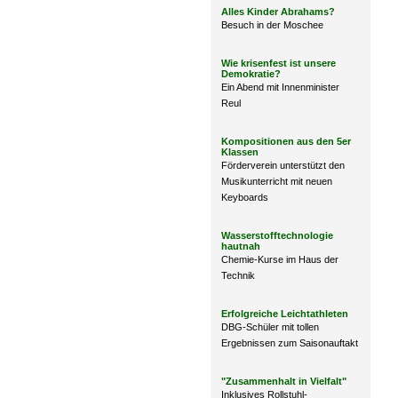
Alles Kinder Abrahams?
Besuch in der Moschee
Wie krisenfest ist unsere
Demokratie?
Ein Abend mit Innenminister
Reul
Kompositionen aus den 5er
Klassen
Förderverein unterstützt den
Musikunterricht mit neuen
Keyboards
Wasserstofftechnologie
hautnah
Chemie-Kurse im Haus der
Technik
Erfolgreiche Leichtathleten
DBG-Schüler mit tollen
Ergebnissen zum Saisonauftakt
"Zusammenhalt in Vielfalt"
Inklusives Rollstuhl-