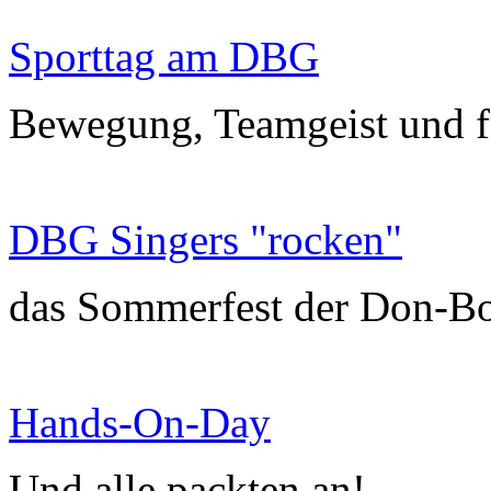
Sporttag am DBG
Bewegung, Teamgeist und f
DBG Singers "rocken"
das Sommerfest der Don-B
Hands-On-Day
Und alle packten an!