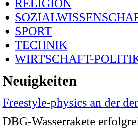
RELIGION
SOZIALWISSENSCHA
SPORT
TECHNIK
WIRTSCHAFT-POLITI
Neuigkeiten
Freestyle-physics an der d
DBG-Wasserrakete erfolgrei