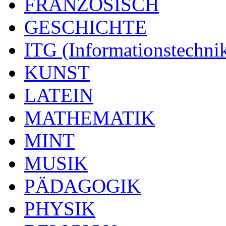
FRANZÖSISCH
GESCHICHTE
ITG (Informationstechni
KUNST
LATEIN
MATHEMATIK
MINT
MUSIK
PÄDAGOGIK
PHYSIK