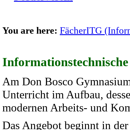
You are here:
Fächer
ITG (Infor
Informationstechnisch
Am Don Bosco Gymnasium is
Unterricht im Aufbau, dess
modernen Arbeits- und Kom
Das Angebot beginnt in der J