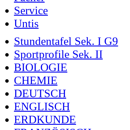
Service
Untis
Stundentafel Sek. I G9
Sportprofile Sek. II
BIOLOGIE
CHEMIE
DEUTSCH
ENGLISCH
ERDKUNDE