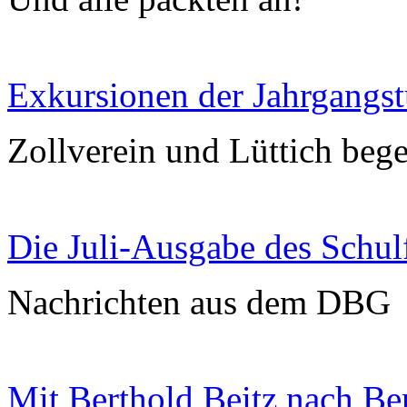
Exkursionen der Jahrgangst
Zollverein und Lüttich bege
Die Juli-Ausgabe des Schulf
Nachrichten aus dem DBG
Mit Berthold Beitz nach Be