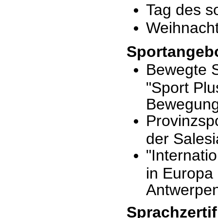
Tag des s
Weihnach
Sportangeb
Bewegte S
"Sport Plu
Bewegung
Provinzsp
der Sales
"Internati
in Europa
Antwerpe
Sprachzertif