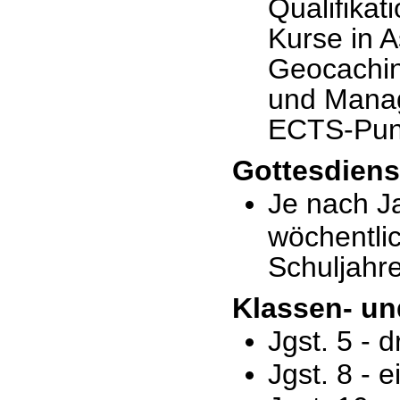
Qualifikat
Kurse in A
Geocaching
und Manag
ECTS-Punk
Gottesdiens
Je nach J
wöchentlic
Schuljahr
Klassen- un
Jgst. 5 - 
Jgst. 8 - 