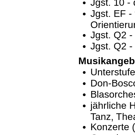
Jgst. 10 -
Jgst. EF -
Orientier
Jgst. Q2 -
Jgst. Q2 -
Musikangeb
Unterstufe
Don-Bosco
Blasorche
jährliche
Tanz, The
Konzerte 