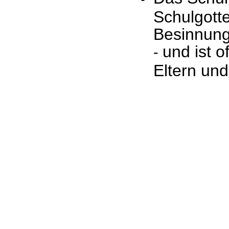
Schulgotte
Besinnun
und ist o
-
Eltern un
Design: DBG Essen
Impressum
Datenschutzerklärung