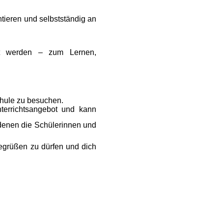
tieren und selbstständig an
tzt werden – zum Lernen,
chule zu besuchen.
nterrichtsangebot und kann
 denen die Schülerinnen und
begrüßen zu dürfen und dich