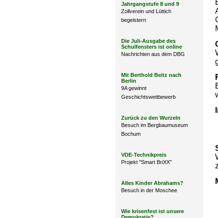
Jahrgangstufe 8 und 9
Zollverein und Lüttich
begeistern
Die Juli-Ausgabe des
Schulfensters ist online
Nachrichten aus dem DBG
Mit Berthold Beitz nach
Berlin
9A gewinnt
Geschichtswettbewerb
Zurück zu den Wurzeln
Besuch im Bergbaumuseum
Bochum
VDE-Technikpreis
Projekt "Smart BriXX"
Alles Kinder Abrahams?
Besuch in der Moschee
Wie krisenfest ist unsere
Demokratie?