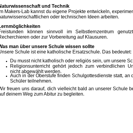
Naturwissenschaft und Technik
Im Makers-Lab kannst du eigene Projekte entwickeln, experimen
naturwissenschaftlichen oder technischen Ideen arbeiten.
Lernmöglichkeiten
Freistunden können sinnvoll im Selbstlernzentrum genu
Recherchieren oder zur Vorbereitung auf Klausuren.
Was man über unsere Schule wissen sollte
Unsere Schule ist eine katholische Ersatzschule. Das bedeutet:
Du musst nicht katholisch oder religiös sein, um unsere S
Religionsunterricht gehört jedoch zum verbindlichen U
nicht abgewählt werden.
Auch in der Oberstufe finden Schulgottesdienste statt, an
Schüler teilnehmen.
Wir freuen uns darauf, dich vielleicht bald an unserer Schule 
auf deinem Weg zum Abitur zu begleiten.