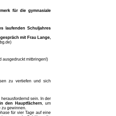
ermerk für die gymnasiale
es laufenden Schuljahres
gespräch mit Frau Lange,
bg.de)
und ausgedruckt mitbringen!)
ssen zu vertiefen und sich
herausfordernd sein. In der
 in den Hauptfächern
, um
e zu gewinnen.
ase für vier Tage auf eine