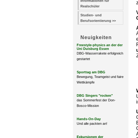
Informationen für
Realschüler
Studien- und
Berufsorientierung >>
Neuigkeiten
Freestyle-physics an der der
Uni Duisburg Essen
DBG-Wasserrakete erfolgreich
gestartet
Sporttag am DBG
Bewegung, Teamgeist und faire
Wettkämpfe
DBG Singers "rocken"
das Sommerfest der Don-
Bosco-Mission
Hands-On-Day
Und alle packten an!
Exkursionen der